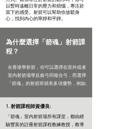
以暫時遠離日常的壓力和煩惱，專注於
當下的感受。射箭可以幫助你放鬆身
心，找到內心的寧靜和平靜。
為什麼選擇「箭魂」射箭課
程？
在香港學射箭，你可以選擇在室外或者
室內射箭場學反曲弓同複合弓，而選擇
「箭魂」的射箭班就有多項優勢，例如:
1. 射箭課程師資優良:
「箭魂」室內射箭場所有課堂，都由經
驗豐富的註冊射箭課程教練教授，教導