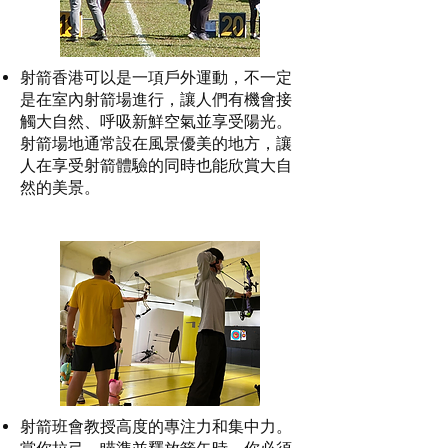
射箭香港可以是一項戶外運動，不一定
是在室內射箭場進行，讓人們有機會接
觸大自然、呼吸新鮮空氣並享受陽光。
射箭場地通常設在風景優美的地方，讓
人在享受射箭體驗的同時也能欣賞大自
然的美景。
射箭班會教授高度的專注力和集中力。