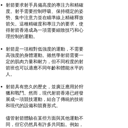
射箭要求射手具備高度的專注力和精確
度。射手需要控制呼吸、保持穩定的姿
勢、集中注意力並在瞄準線上精確釋放
箭矢。這種精確度和專注力的要求，使
得射箭香港成為一項需要細致技巧和心
理控制的運動。
射箭是一項相對低強度的運動，不需要
高強度的身體運動。雖然學射箭需要一
定的肌肉力量和耐力，但不同程度的射
箭班也可以適應不同年齡和體能水平的
人。
射箭具有悠久的歷史，並廣泛應用於狩
獵和戰鬥。然而，現代射箭香港已經發
展成一項競技運動，結合了傳統的技術
和現代的設備和競賽形式。
儘管射箭體驗在某些方面與其他運動不
同，但它仍然具有許多共同點。例如，