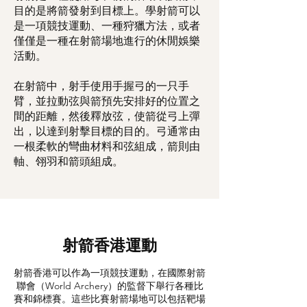
目的是將箭發射到目標上。學射箭可以
是一項競技運動、一種狩獵方法，或者
僅僅是一種在射箭場地進行的休閒娛樂
活動。
在射箭中，射手使用手握弓的一只手
臂，並拉動弦與箭預先安排好的位置之
間的距離，然後釋放弦，使箭從弓上彈
出，以達到射擊目標的目的。弓通常由
一根柔軟的彎曲材料和弦組成，箭則由
軸、翎羽和箭頭組成。
射箭香港運動
射箭香港可以作為一項競技運動，在國際射箭
聯會（World Archery）的監督下舉行各種比
賽和錦標賽。這些比賽射箭場地可以包括靶場