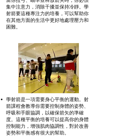
當你拉弓、瞄準並釋放箭矢時，你必須
集中注意力，消除干擾並保持冷靜。學
射箭要這種專注力的培養，可以幫助你
在其他方面的生活中更好地處理壓力和
困難。
學射箭是一項需要身心平衡的運動。射
箭課程會教導你需要控制身體的姿勢、
呼吸和手眼協調，以確保箭矢的準確
度。這種平衡的培養可以提高你的身體
控制能力，增強肌肉協調性，對於改善
姿勢和平衡感有很大的幫助。