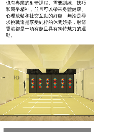
也有專業的射箭課程、需要訓練、技巧
和競爭精神，並且可以帶來身體健康、
心理放鬆和社交互動的好處。無論是尋
求挑戰還是享受純粹的休閒娛樂，射箭
香港都是一項有趣且具有獨特魅力的運
動。