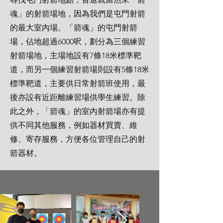
魂」的射箭場地，因為我們是屯門射箭
的最大室內場。「箭魂」的屯門射箭
場，佔地超過6000呎，劃分為三個練習
射箭場地，主場地設有7條18米標準靶
道，而另一個練習射箭場則設有5條18米
標準靶道，主要供日常射箭班使用，最
後亦設有近距離練習場供學生練習。除
此之外，「箭魂」的室內射箭場亦有提
供不同其他服務，例如器材買賣、維
修、寄存服務，方便各位管理自己的射
箭器材。