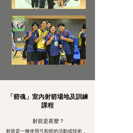
「箭魂」室內射箭場地及訓練
課程
射箭是甚麼？
射箭是一種使用弓和箭的活動或技術，