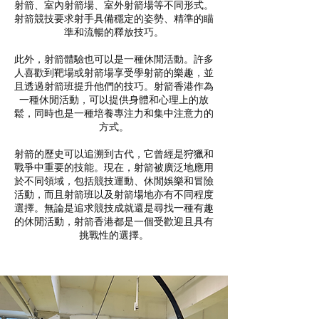
射箭、室內射箭場、室外射箭場等不同形式。
射箭競技要求射手具備穩定的姿勢、精準的瞄
準和流暢的釋放技巧。
此外，射箭體驗也可以是一種休閒活動。許多
人喜歡到靶場或射箭場享受學射箭的樂趣，並
且透過射箭班提升他們的技巧。射箭香港作為
一種休閒活動，可以提供身體和心理上的放
鬆，同時也是一種培養專注力和集中注意力的
方式。
射箭的歷史可以追溯到古代，它曾經是狩獵和
戰爭中重要的技能。現在，射箭被廣泛地應用
於不同領域，包括競技運動、休閒娛樂和冒險
活動，而且射箭班以及射箭場地亦有不同程度
選擇。無論是追求競技成就還是尋找一種有趣
的休閒活動，射箭香港都是一個受歡迎且具有
挑戰性的選擇。