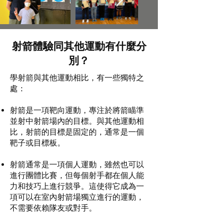
射箭體驗同其他運動有什麼分
別？
學射箭與其他運動相比，有一些獨特之
處：
射箭是一項靶向運動，專注於將箭瞄準
並射中射箭場內的目標。與其他運動相
比，射箭的目標是固定的，通常是一個
靶子或目標板。
射箭通常是一項個人運動，雖然也可以
進行團體比賽，但每個射手都在個人能
力和技巧上進行競爭。這使得它成為一
項可以在室內射箭場獨立進行的運動，
不需要依賴隊友或對手。