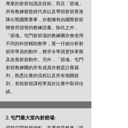
專業的射箭知識及技術。而且「箭魂」
所有教練都曾經代表以及帶領射箭香港
隊出戰國際賽事，亦都擁有由國際射箭
聯會所頒發的教練證書。除此之外，
「箭魂」屯門射箭場的教練團亦會使用
不同的科技輔助教學，逐一仔細分析射
箭班學員的動作，務求令學員更快掌握
及改善射箭動作。另外，「箭魂」屯門
射箭教練團的所有成員亦都是註冊裁
判，熟悉比賽的流程以及所有相關規
則，有助射箭課程學員於比賽中取得佳
績。
2. 屯門最大室內射箭場:
尋找屯門射箭地點，首選就當然來「箭